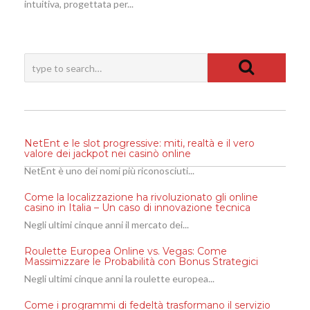
intuitiva, progettata per...
NetEnt e le slot progressive: miti, realtà e il vero
valore dei jackpot nei casinò online
NetEnt è uno dei nomi più riconosciuti...
Come la localizzazione ha rivoluzionato gli online
casino in Italia – Un caso di innovazione tecnica
Negli ultimi cinque anni il mercato dei...
Roulette Europea Online vs. Vegas: Come
Massimizzare le Probabilità con Bonus Strategici
Negli ultimi cinque anni la roulette europea...
Come i programmi di fedeltà trasformano il servizio