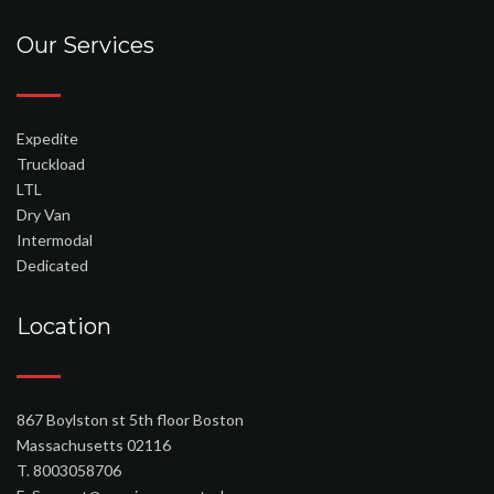
Our Services
Expedite
Truckload
LTL
Dry Van
Intermodal
Dedicated
Location
867 Boylston st 5th floor Boston
Massachusetts 02116
T. 8003058706