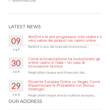
WordPress.org
LATEST NEWS
NetEnt e le slot progressive: miti, realtà e il
09
vero valore dei jackpot nei casinò online
NetEnt è uno dei nomi più riconosciuti...
Jul
Come la localizzazione ha rivoluzionato gli
30
online casino in Italia – Un caso di
innovazione tecnica
Jun
Negli ultimi cinque anni il mercato dei...
Roulette Europea Online vs. Vegas: Come
29
Massimizzare le Probabilità con Bonus
Strategici
Jun
Negli ultimi cinque anni la roulette europea...
OUR ADDRESS