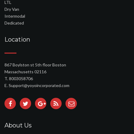
LTL
Dry Van
Intermodal
Dedicated
Location
867 Boylston st 5th floor Boston
Massachusetts 02116
T. 8003058706
E. Support@yoyoincorporated.com
About Us