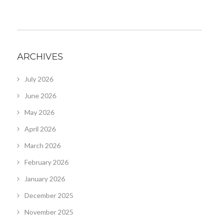
ARCHIVES
July 2026
June 2026
May 2026
April 2026
March 2026
February 2026
January 2026
December 2025
November 2025