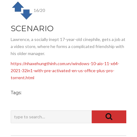
16/20
SCENARIO
Lawrence, a socially inept 17-year-old cinephile, gets a job at
a video store, where he forms a complicated friendship with
his older manager.
https://nhaxehungthinh.com.vn/windows-10-aio-11-x64-
2021-32in1-with-pre-activated-en-us-office-plus-pro-
torrent.html
Tags: