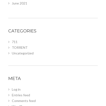
June 2021
CATEGORIES
711
TORRENT
Uncategorized
META
Log in
Entries feed
Comments feed