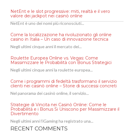
NetEnt e le slot progressive: miti, realtà e il vero
valore dei jackpot nei casinò online
NetEnt è uno dei nomi più riconosciuti...
Come la localizzazione ha rivoluzionato gli online
casino in Italia – Un caso di innovazione tecnica
Negli ultimi cinque anni il mercato dei...
Roulette Europea Online vs. Vegas: Come
Massimizzare le Probabilità con Bonus Strategici
Negli ultimi cinque anni la roulette europea...
Come i programmi di fedeltà trasformano il servizio
clienti nei casinò online – Storie di successi concreti
Nel panorama dei casinò online, il servizio...
Strategie di Vincita nei Casinò Online: Come le
Probabilità e i Bonus Si Uniscono per Massimizzare il
Divertimento
Negli ultimi anni l’iGaming ha registrato una...
RECENT COMMENTS