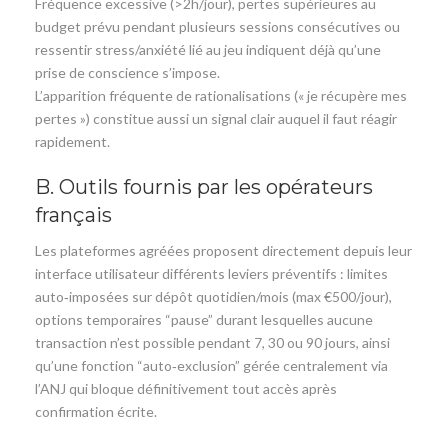
Fréquence excessive (>2h/jour), pertes supérieures au
budget prévu pendant plusieurs sessions consécutives ou
ressentir stress/anxiété lié au jeu indiquent déjà qu’une
prise de conscience s’impose.
L’apparition fréquente de rationalisations (« je récupère mes
pertes ») constitue aussi un signal clair auquel il faut réagir
rapidement.
B. Outils fournis par les opérateurs
français
Les plateformes agréées proposent directement depuis leur
interface utilisateur différents leviers préventifs : limites
auto‑imposées sur dépôt quotidien/mois (max €500/jour),
options temporaires “pause” durant lesquelles aucune
transaction n’est possible pendant 7, 30 ou 90 jours, ainsi
qu’une fonction “auto‑exclusion” gérée centralement via
l’ANJ qui bloque définitivement tout accès après
confirmation écrite.