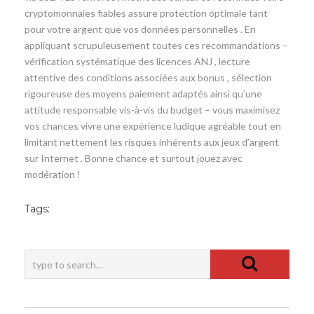
cryptomonnaies fiables assure protection optimale tant
pour votre argent que vos données personnelles . En
appliquant scrupuleusement toutes ces recommandations –
vérification systématique des licences ANJ , lecture
attentive des conditions associées aux bonus , sélection
rigoureuse des moyens paiement adaptés ainsi qu’une
attitude responsable vis-à-vis du budget – vous maximisez
vos chances vivre une expérience ludique agréable tout en
limitant nettement les risques inhérents aux jeux d’argent
sur Internet . Bonne chance et surtout jouez avec
modération !
Tags: