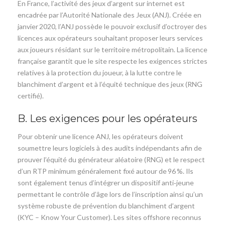
En France, l’activité des jeux d’argent sur internet est
encadrée par l’Autorité Nationale des Jeux (ANJ). Créée en
janvier 2020, l’ANJ possède le pouvoir exclusif d’octroyer des
licences aux opérateurs souhaitant proposer leurs services
aux joueurs résidant sur le territoire métropolitain. La licence
française garantit que le site respecte les exigences strictes
relatives à la protection du joueur, à la lutte contre le
blanchiment d’argent et à l’équité technique des jeux (RNG
certifié).
B. Les exigences pour les opérateurs
Pour obtenir une licence ANJ, les opérateurs doivent
soumettre leurs logiciels à des audits indépendants afin de
prouver l’équité du générateur aléatoire (RNG) et le respect
d’un RTP minimum généralement fixé autour de 96 %. Ils
sont également tenus d’intégrer un dispositif anti‑jeune
permettant le contrôle d’âge lors de l’inscription ainsi qu’un
système robuste de prévention du blanchiment d’argent
(KYC – Know Your Customer). Les sites offshore reconnus