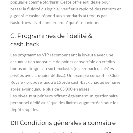
populaire comme
Starburst
. Cette offre est idéale pour
tester la fluidité du logiciel, vérifier la rapidité des retraits et
juger si le casino répond aux standards attendus par
Basketnews.Net concernant l’équité technique.
C. Programmes de fidélité &
cash‑back
Les programmes VIP récompensent la loyauté avec une
accumulation mensuelle de points convertible en crédits
bonus ou tirages au sort exclusifs (« cash‑back », soirées
privées avec croupier dédié…). Un exemple concret : « Club
Royale » propose jusqu’à 15 %​de cash‑back chaque semaine
après avoir cumulé plus de €5 000 en mises.
Les niveaux supérieurs offrent également un gestionnaire
personnel dédié ainsi que des limites augmentées pour les
dépôts rapides.
D️⃣ Conditions générales à connaître