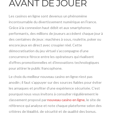
AVANT DE JOUER
Les casinos en ligne sont devenus un phénomène
incontournable du divertissement numérique en France.
Grâce à la connexion haut débit et aux smartphones
performants, des millions de joueurs accèdent chaque jour à
des centaines de jeux : machines à sous, roulette, poker ou
encore jeux en direct avec croupier réel. Cette
démocratisation du jeu virtuel s’accompagne d’une
concurrence féroce entre les opérateurs qui rivalisent
d’offres promotionnelles et d’innovations technologiques
pour attirer le public francophone.
Le choix du meilleur nouveau casino en ligne n’est pas
anodin ; il faut s’appuyer sur des sources fiables pour éviter
les arnaques et profiter d’une expérience sécurisée. C’est
pourquoi nous vous invitons à consulter régulièrement le
classement proposé par
nouveau casino en ligne
, le site de
référence qui analyse et note chaque plateforme selon des
critères de légalité, de sécurité et de qualité des bonus.