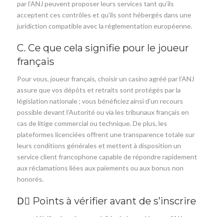
par l’ANJ peuvent proposer leurs services tant qu’ils
acceptent ces contrôles et qu’ils sont hébergés dans une
juridiction compatible avec la réglementation européenne.
C. Ce que cela signifie pour le joueur
français
Pour vous, joueur français, choisir un casino agréé par l’ANJ
assure que vos dépôts et retraits sont protégés par la
législation nationale ; vous bénéficiez ainsi d’un recours
possible devant l’Autorité ou via les tribunaux français en
cas de litige commercial ou technique. De plus, les
plateformes licenciées offrent une transparence totale sur
leurs conditions générales et mettent à disposition un
service client francophone capable de répondre rapidement
aux réclamations liées aux paiements ou aux bonus non
honorés.
D️⃣ Points à vérifier avant de s’inscrire