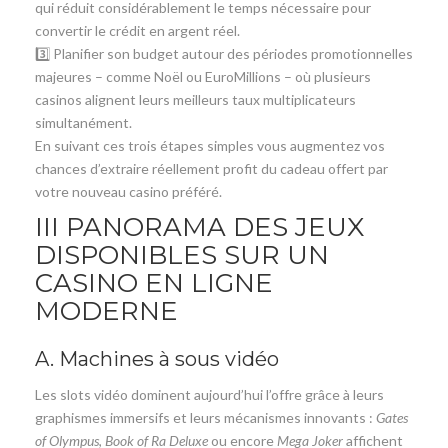
qui réduit considérablement le temps nécessaire pour
convertir le crédit en argent réel.
3️⃣ Planifier son budget autour des périodes promotionnelles
majeures – comme Noël ou EuroMillions – où plusieurs
casinos alignent leurs meilleurs taux multiplicateurs
simultanément.
En suivant ces trois étapes simples vous augmentez vos
chances d’extraire réellement profit du cadeau offert par
votre nouveau casino préféré.
III PANORAMA DES JEUX
DISPONIBLES SUR UN
CASINO EN LIGNE
MODERNE
A. Machines à sous vidéo
Les slots vidéo dominent aujourd’hui l’offre grâce à leurs
graphismes immersifs et leurs mécanismes innovants :
Gates
of Olympus
,
Book of Ra Deluxe
ou encore
Mega Joker
affichent