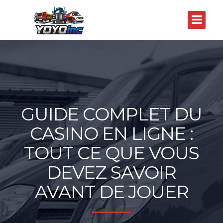
GUIDE COMPLET DU
CASINO EN LIGNE :
TOUT CE QUE VOUS
DEVEZ SAVOIR
AVANT DE JOUER