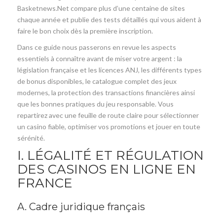
Basketnews.Net compare plus d’une centaine de sites
chaque année et publie des tests détaillés qui vous aident à
faire le bon choix dès la première inscription.
Dans ce guide nous passerons en revue les aspects
essentiels à connaître avant de miser votre argent : la
législation française et les licences ANJ, les différents types
de bonus disponibles, le catalogue complet des jeux
modernes, la protection des transactions financières ainsi
que les bonnes pratiques du jeu responsable. Vous
repartirez avec une feuille de route claire pour sélectionner
un casino fiable, optimiser vos promotions et jouer en toute
sérénité.
I. LÉGALITÉ ET RÉGULATION
DES CASINOS EN LIGNE EN
FRANCE
A. Cadre juridique français