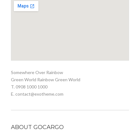
Somewhere Over Rainbow
Green World Rainbow Green World
T. 0908 1000 1000
E. contact@exotheme.com
ABOUT GOCARGO