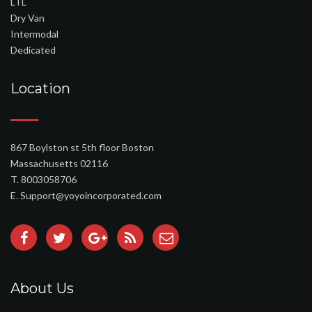
LTL
Dry Van
Intermodal
Dedicated
Location
867 Boylston st 5th floor Boston
Massachusetts 02116
T. 8003058706
E. Support@yoyoincorporated.com
About Us