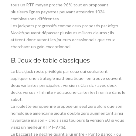
tous un RTP moyen proche 96 % tout en proposant
plusieurs lignes payantes pouvant atteindre 1024
combinaisons différentes.
Les jackpots progressifs comme ceux proposés par
Mega
Moolah
peuvent dépasser plusieurs millions d’euros ; ils
attirent donc autant les joueurs occasionnels que ceux
cherchant un gain exceptionnel.
B. Jeux de table classiques
Le blackjack reste privilégié par ceux qui souhaitent
appliquer une stratégie mathématique ; on trouve souvent
deux variantes principales : version « Classic » avec deux
decks versus « Infinite » où aucune carte n’est remise dans le
sabot.
La roulette européenne propose un seul zéro alors que son
homologue américaine ajoute double zéro augmentant ainsi
l’avantage maison – choisissez toujours la version EU si vous
visez un meilleur RTP (~97%).
Le baccarat se décline quant à lui entre « Punto Banco » où