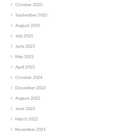
October 2025
September 2025
August 2025
July 2025
June 2025
May 2025
April 2025
October 2024
December 2022
August 2022
June 2022
March 2022
November 2021