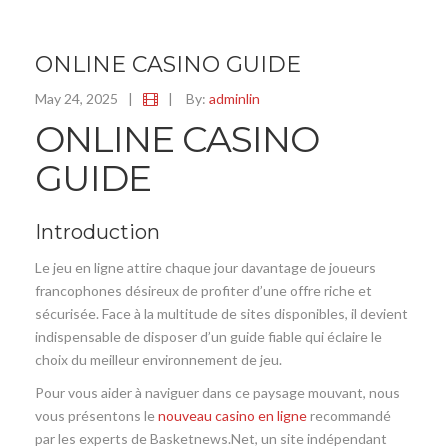
ONLINE CASINO GUIDE
May 24, 2025
|
|
By:
adminlin
ONLINE CASINO
GUIDE
Introduction
Le jeu en ligne attire chaque jour davantage de joueurs
francophones désireux de profiter d’une offre riche et
sécurisée. Face à la multitude de sites disponibles, il devient
indispensable de disposer d’un guide fiable qui éclaire le
choix du meilleur environnement de jeu.
Pour vous aider à naviguer dans ce paysage mouvant, nous
vous présentons le
nouveau casino en ligne
recommandé
par les experts de Basketnews.Net, un site indépendant