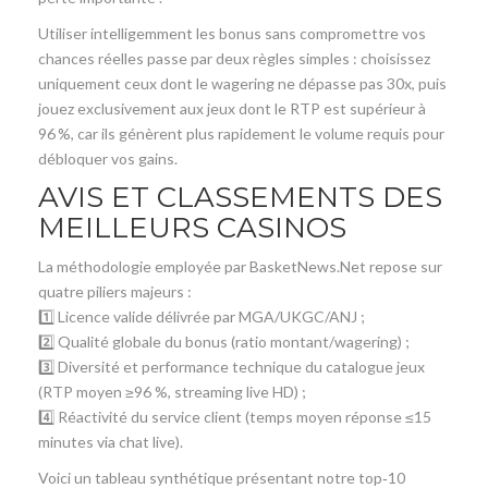
Utiliser intelligemment les bonus sans compromettre vos
chances réelles passe par deux règles simples : choisissez
uniquement ceux dont le wagering ne dépasse pas 30x, puis
jouez exclusivement aux jeux dont le RTP est supérieur à
96 %, car ils génèrent plus rapidement le volume requis pour
débloquer vos gains.
AVIS ET CLASSEMENTS DES
MEILLEURS CASINOS
La méthodologie employée par BasketNews.Net repose sur
quatre piliers majeurs :
1️⃣ Licence valide délivrée par MGA/UKGC/ANJ ;
2️⃣ Qualité globale du bonus (ratio montant/wagering) ;
3️⃣ Diversité et performance technique du catalogue jeux
(RTP moyen ≥96 %, streaming live HD) ;
4️⃣ Réactivité du service client (temps moyen réponse ≤15
minutes via chat live).
Voici un tableau synthétique présentant notre top‑10