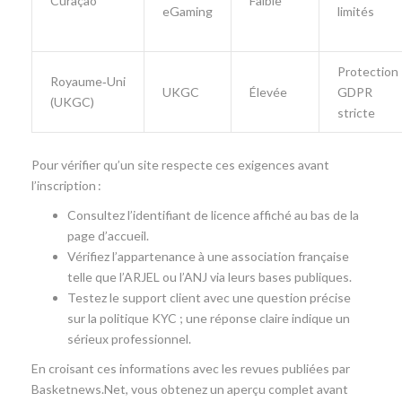
Curaçao
Faible
eGaming
limités
Protection
Royaume‑Uni
UKGC
Élevée
GDPR
(UKGC)
stricte
Pour vérifier qu’un site respecte ces exigences avant
l’inscription :
Consultez l’identifiant de licence affiché au bas de la
page d’accueil.
Vérifiez l’appartenance à une association française
telle que l’ARJEL ou l’ANJ via leurs bases publiques.
Testez le support client avec une question précise
sur la politique KYC ; une réponse claire indique un
sérieux professionnel.
En croisant ces informations avec les revues publiées par
Basketnews.Net, vous obtenez un aperçu complet avant