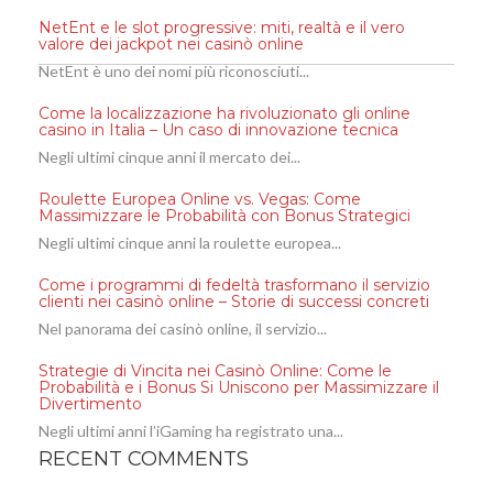
NetEnt e le slot progressive: miti, realtà e il vero
valore dei jackpot nei casinò online
NetEnt è uno dei nomi più riconosciuti...
Come la localizzazione ha rivoluzionato gli online
casino in Italia – Un caso di innovazione tecnica
Negli ultimi cinque anni il mercato dei...
Roulette Europea Online vs. Vegas: Come
Massimizzare le Probabilità con Bonus Strategici
Negli ultimi cinque anni la roulette europea...
Come i programmi di fedeltà trasformano il servizio
clienti nei casinò online – Storie di successi concreti
Nel panorama dei casinò online, il servizio...
Strategie di Vincita nei Casinò Online: Come le
Probabilità e i Bonus Si Uniscono per Massimizzare il
Divertimento
Negli ultimi anni l’iGaming ha registrato una...
RECENT COMMENTS