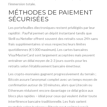
l’immersion totale.
MÉTHODES DE PAIEMENT
SÉCURISÉES
Les portefeuilles électroniques restent privilégiés par leur
rapidité : PayPal permet un dépôt instantané tandis que
Skrill ou Neteller offrent souvent des retraits sous 24 h sans
frais supplémentaires si vous respectez leurs limites
quotidiennes (€ 5 000 maximum). Les cartes bancaires
Visa/MasterCard sont largement acceptées mais peuvent
entraîner un délai moyen de 2‑3 jours ouvrés pour les
retraits selon l’établissement bancaire émetteur.
Les crypto‑monnaies gagnent progressivement du terrain ;
Bitcoin assure l’anonymat complet avec un temps moyen de
confirmation autour de 10 minutes, alors que Litecoin ou
Ethereum réduisent encore davantage ce délai grâce aux
blocs plus rapides – idéal pour ceux qui veulent éviter toute
interférence bancaire traditionnelle. Les frais varient
toutefois selon le réseau : Bitcoin peut coûter jusqu’à