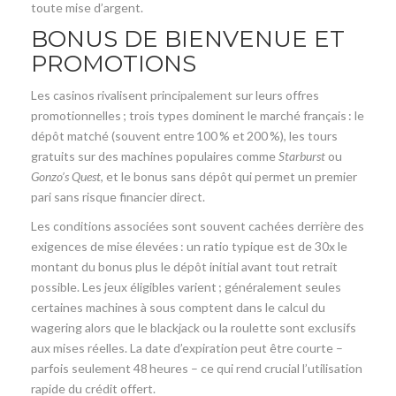
toute mise d’argent.
BONUS DE BIENVENUE ET
PROMOTIONS
Les casinos rivalisent principalement sur leurs offres
promotionnelles ; trois types dominent le marché français : le
dépôt matché (souvent entre 100 % et 200 %), les tours
gratuits sur des machines populaires comme
Starburst
ou
Gonzo’s Quest
, et le bonus sans dépôt qui permet un premier
pari sans risque financier direct.
Les conditions associées sont souvent cachées derrière des
exigences de mise élevées : un ratio typique est de 30x le
montant du bonus plus le dépôt initial avant tout retrait
possible. Les jeux éligibles varient ; généralement seules
certaines machines à sous comptent dans le calcul du
wagering alors que le blackjack ou la roulette sont exclusifs
aux mises réelles. La date d’expiration peut être courte –
parfois seulement 48 heures – ce qui rend crucial l’utilisation
rapide du crédit offert.