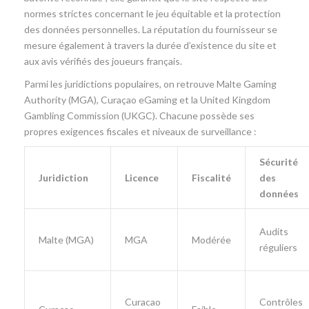
normes strictes concernant le jeu équitable et la protection
des données personnelles. La réputation du fournisseur se
mesure également à travers la durée d’existence du site et
aux avis vérifiés des joueurs français.
Parmi les juridictions populaires, on retrouve Malte Gaming
Authority (MGA), Curaçao eGaming et la United Kingdom
Gambling Commission (UKGC). Chacune possède ses
propres exigences fiscales et niveaux de surveillance :
Sécurité
Juridiction
Licence
Fiscalité
des
données
Audits
Malte (MGA)
MGA
Modérée
réguliers
Curacao
Contrôles