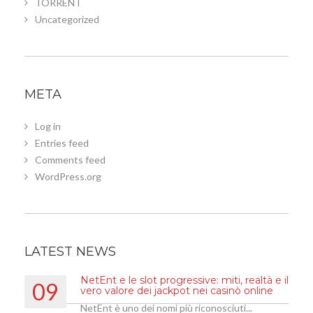
TORRENT
Uncategorized
META
Log in
Entries feed
Comments feed
WordPress.org
LATEST NEWS
NetEnt e le slot progressive: miti, realtà e il
09
vero valore dei jackpot nei casinò online
NetEnt è uno dei nomi più riconosciuti...